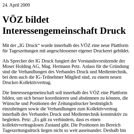
24. April 2009
VÖZ bildet
Interessengemeinschaft Druck
Mit der „IG Druck“ wurde innerhalb des VÖZ eine neue Plattform
für Tageszeitungen mit angeschlossener eigener Druckerei gebildet.
Als Sprecher der IG Druck fungiert der Vorstandsvorsitzende der
Moser Holding AG, Mag. Hermann Petz. Anlass für die Gründung
sind die Verhandlungen des Verbandes Druck und Medientechnik,
bei dem auch die IG-Teilnehmer Mitglied sind, zu einem neuen
Drucker-Kollektivvertrag.
Die Interessengemeinschaft soll innerhalb des VÖZ eine Plattform
bilden, um sich besser koordinieren und abstimmen zu können, die
Wünsche und Positionen der Zeitungsdrucker bestmöglich
einzubringen sowie die Verhandlungen zum Kollektivvertrag
innerhalb des Verbandes Druck und Medientechnik konstruktiv zu
begleiten. Petz: „Es gilt zu verhindern, dass es einen
kollektivvertragslosen Zustand gibt. Die Positionen im Bereich
Tageszeitungsdruck liegen nicht so weit auseinander. Deshalb bin