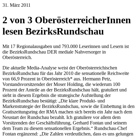
31. März 2011
2 von 3 OberösterreicherInnen
lesen BezirksRundschau
Mit 17 Regionalausgaben und 793.000 Leserinnen und Lesern ist
die BezirksRundschau DER mediale Nahversorger in
Oberösterreich.
Die aktuelle Media-Analyse weist der Oberösterreichischen
BezirksRundschau für das Jahr 2010 die sensationelle Reichweite
von 66,9 Prozent in Oberösterreich* aus. Hermann Petz,
Vorstandsvorsitzender der Moser Holding, die wiederum 100
Prozent der Anteile an der BezirksRundschau hält, gratuliert und
sieht in diesem Ergebnis die strategische Aufstellung der
BezirksRundschau bestätigt: „Die klare Produkt- und
Markenstrategie der BezirksRundschau, sowie die Einbettung in den
Gratiszeitungsring der RMA machen sich bereits ein Jahr nach dem
Neustart der Rundschau bezahlt. Ich gratuliere vor allem dem
Vorsitzenden der Geschäftsführung, Gerhard Fontan und seinem
dem Team zu diesem sensationellen Ergebnis.“ Rundschau-Chef
Fontan ergänzend: „Die Zahlen verdeutlichen, dass es uns gelungen