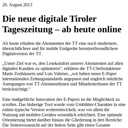
20. August 2013
Die neue digitale Tiroler
Tageszeitung – ab heute online
Ab heute erhalten die Abonnenten der TT eine noch modernere,
übersichtlichere und für mobile Endgeräte benutzerfreundlichere
Digitalversion der TT.
„Unser Ziel war es, den Lesekomfort unserer Abonnenten auf allen
digitalen Kanälen zu optimieren“, erklären die TT-Chefredakteure
Mario Zenhäusern und Luis Vahrner, „wir haben unser E-Paper
internationalen Zeitungsstandards angepasst und zugleich nützliche
Anregungen von TT-AbonnentInnen und MitarbeiterInnen der TT
berücksichtigt.“
Eine maßgebliche Innovation des E-Papers ist die Möglichkeit zu
scrollen. Das bisherige Tool wurde vom Umblätter-Charakter in eine
online-typische Version weiterentwickelt, was vor allem die
Nutzung mit mobilen Geräten wesentlich erleichtert. Eine optimale
Orientierung bietet darüber hinaus die Gliederung in drei Bereiche:
Die Seitenvoransicht auf der linken Seite gibt einen Gesamt-