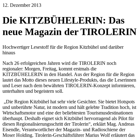
12. Dezember 2013
Die KITZBÜHELERIN: Das
neue Magazin der TIROLERIN
Hochwertiger Lesestoff für die Region Kitzbühel und darüber
hinaus
Nach 26 erfolgreichen Jahren wird die TIROLERIN noch
regionaler: Morgen, Freitag, kommt erstmals die
KITZBÜHELERIN in den Handel. Aus der Region für die Region
lautet das Motto dieses neuen Lifestyle-Produkts, das die Leserinnen
und Leser nach dem bewährten TIROLERIN-Konzept informieren,
unterhalten und begeistern soll.
„Die Region Kitzbühel hat sehr viele Gesichter. Sie bietet Hotspots
und unberührte Natur, ist modern und hält gelebte Tradition hoch, ist
Wirtschaftsmotor und eine der beliebtesten Tourismusdestinationen
überhaupt. Deshalb eignet sich Kitzbühel hervorragend als Pilot für
diesen Regionalisierungsschritt der Tirolerin“, erklärt Mag. Andreas
Eisendle, Verantwortlicher der Magazin- und Radioschiene der
Moser Holding. Tirolerin-Geschäftsführer Marius Wolf erläutert das