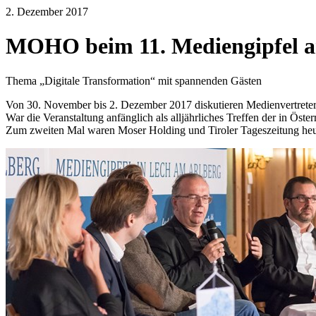
2. Dezember 2017
MOHO beim 11. Mediengipfel a
Thema „Digitale Transformation“ mit spannenden Gästen
Von 30. November bis 2. Dezember 2017 diskutieren Medienvertreter
War die Veranstaltung anfänglich als alljährliches Treffen der in Öste
Zum zweiten Mal waren Moser Holding und Tiroler Tageszeitung heu