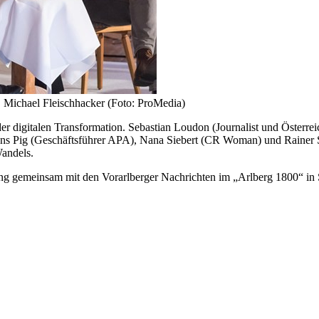
, Michael Fleischhacker (Foto: ProMedia)
r digitalen Transformation. Sebastian Loudon (Journalist und Österre
ns Pig (Geschäftsführer APA), Nana Siebert (CR Woman) und Rainer S
Wandels.
ng gemeinsam mit den Vorarlberger Nachrichten im „Arlberg 1800“ in S