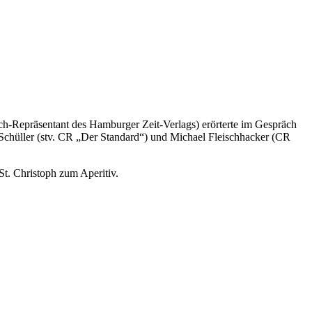
ich-Repräsentant des Hamburger Zeit-Verlags) erörterte im Gespräch
chüller (stv. CR „Der Standard“) und Michael Fleischhacker (CR
t. Christoph zum Aperitiv.