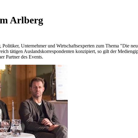
m Arlberg
, Politiker, Unternehmer und Wirtschaftsexperten zum Thema "Die neu
rreich tätigen Auslandskorrespondenten konzipiert, so gilt der Mediengipf
er Partner des Events.