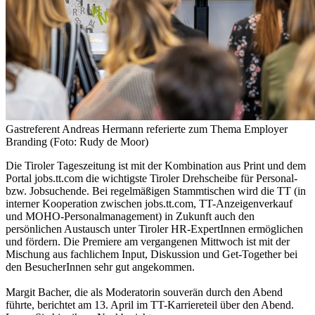
Gastreferent Andreas Hermann referierte zum Thema Employer
Branding (Foto: Rudy de Moor)
Die Tiroler Tageszeitung ist mit der Kombination aus Print und dem
Portal jobs.tt.com die wichtigste Tiroler Drehscheibe für Personal-
bzw. Jobsuchende. Bei regelmäßigen Stammtischen wird die TT (in
interner Kooperation zwischen jobs.tt.com, TT-Anzeigenverkauf
und MOHO-Personalmanagement) in Zukunft auch den
persönlichen Austausch unter Tiroler HR-ExpertInnen ermöglichen
und fördern. Die Premiere am vergangenen Mittwoch ist mit der
Mischung aus fachlichem Input, Diskussion und Get-Together bei
den BesucherInnen sehr gut angekommen.
Margit Bacher, die als Moderatorin souverän durch den Abend
führte, berichtet am 13. April im TT-Karriereteil über den Abend.