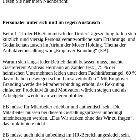
Lesen Sie hier ihren Nachbericht:
Personaler unter sich und im regen Austausch
Beim 1. Tiroler HR-Stammtisch der Tiroler Tageszeitung trafen sich
kürzlich rund vierzig Personalverantwortliche zum Erfahrungs- und
Gedankenaustausch im Atrium der Moser Holding. Thema der
Auftaktveranstaltung war „Employer Branding“ (EB).
Warum sich längst jeder Betrieb damit befassen muss, machte
Gastreferent Andreas Hermann an Zahlen fest: „75 % der
heimischen Unternehmen leiden unter dem Fachkräftemangel. 60 %
davon haben deswegen schon Umsatzeinbußen.“ Mit Employer
Branding werde die Mitarbeiterbindung erhöht, das Rekruting
einfacher, Produktivität und Motivation würden steigen und als
Arbeitgeber werde man weiterempfohlen.
EB müsse für Mitarbeiter erlebbar und authentisch sein. Die
Mitarbeiter müssen bei diesem Gestaltungsprozess unbedingt
miteinbezogen werden. „Das Wir stärken ohne das Wir zu fragen“,
das funktioniere nicht.
EB müsse auch nicht unbedingt im HR-Bereich angesiedelt sein.