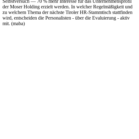
Selbstversuch — 70 % mehr Interesse für das Unternehmensprofil
der Moser Holding erzielt werden. In welcher Regelmäßigkeit und
zu welchem Thema der nächste Tiroler HR-Stammtisch stattfinden
wird, entscheiden die Personalisten - über die Evaluierung - aktiv
mit. (maba)