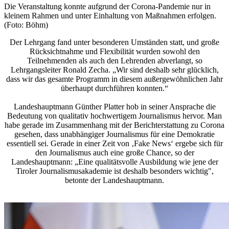
Die Veranstaltung konnte aufgrund der Corona-Pandemie nur in
kleinem Rahmen und unter Einhaltung von Maßnahmen erfolgen.
(Foto: Böhm)
Der Lehrgang fand unter besonderen Umständen statt, und große
Rücksichtnahme und Flexibilität wurden sowohl den
Teilnehmenden als auch den Lehrenden abverlangt, so
Lehrgangsleiter Ronald Zecha. „Wir sind deshalb sehr glücklich,
dass wir das gesamte Programm in diesem außergewöhnlichen Jahr
überhaupt durchführen konnten.“
Landeshauptmann Günther Platter hob in seiner Ansprache die
Bedeutung von qualitativ hochwertigem Journalismus hervor. Man
habe gerade im Zusammenhang mit der Berichterstattung zu Corona
gesehen, dass unabhängiger Journalismus für eine Demokratie
essentiell sei. Gerade in einer Zeit von ‚Fake News‘ ergebe sich für
den Journalismus auch eine große Chance, so der
Landeshauptmann: „Eine qualitätsvolle Ausbildung wie jene der
Tiroler Journalismusakademie ist deshalb besonders wichtig",
betonte der Landeshauptmann.