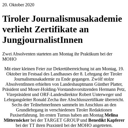
20. Oktober 2020
Tiroler Journalismusakademie
verlieht Zertifikate an
JungjournalistInnen
Zwei Absolventen starteten am Montag ihr Praktikum bei der
MOHO
Mit einer kleinen Feier zur Dekretüberreichung ist am Montag, 19.
Oktober im Festsaal des Landhauses der 8. Lehrgang der Tiroler
Journalismusakademie zu Ende gegangen. Zwölf stolze
AbsolventInnen erhielten von Landeshauptmann Günther Platter,
Präsident und Moser-Holding-Vorstandsvorsitzenden Hermann Petz,
Vizepräsident und ORF-Landesdirektor Robert Unterweger und
Lehrgangsleiter Ronald Zecha ihre Abschlusszertifikate überreicht.
Sechs der TeilnehmerInnen sammeln im Anschluss an den
Grundlehrgang in verschiedenen Tiroler Redaktionen
Paxiserfahrung. Im ersten Turnus haben am Montag
Melina
Mitternöcker
bei der TARGET GROUP und
Benedikt Kapferer
bei der TT ihren Praxisteil bei der MOHO angetreten.