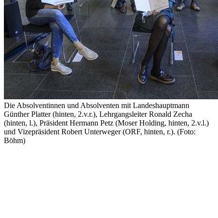
Die Absolventinnen und Absolventen mit Landeshauptmann
Günther Platter (hinten, 2.v.r.), Lehrgangsleiter Ronald Zecha
(hinten, l.), Präsident Hermann Petz (Moser Holding, hinten, 2.v.l.)
und Vizepräsident Robert Unterweger (ORF, hinten, r.). (Foto:
Böhm)