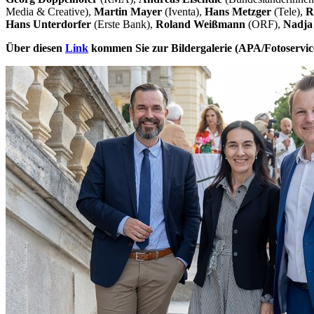
Media & Creative),
Martin Mayer
(Iventa),
Hans Metzger
(Tele),
R
Hans Unterdorfer
(Erste Bank),
Roland Weißmann
(ORF),
Nadja
Über diesen
Link
kommen Sie zur Bildergalerie (APA/Fotoservice