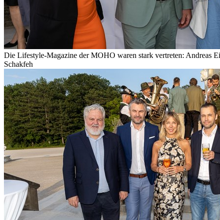
Die Lifestyle-Magazine der MOHO waren stark vertreten: Andreas Ei
Schakfeh