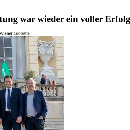
tung war wieder ein voller Erfol
Wiener Gloriette