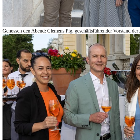
Genossen den Abend: Clemens Pig, geschäftsführender Vorstand de