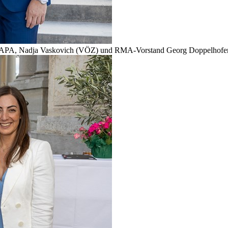
r APA, Nadja Vaskovich (VÖZ) und RMA-Vorstand Georg Doppelhofer 