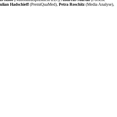
ulian Hadschieff
(PremiQuaMed),
Petra Roschitz
(Media Analyse),