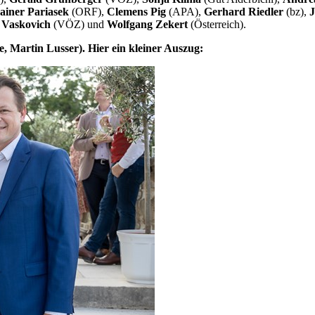
ainer Pariasek
(ORF),
Clemens Pig
(APA),
Gerhard Riedler
(bz),
J
 Vaskovich
(VÖZ) und
Wolfgang Zekert
(Österreich).
, Martin Lusser). Hier ein kleiner Auszug: