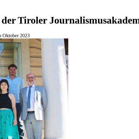
 der Tiroler Journalismusakadem
b Oktober 2023