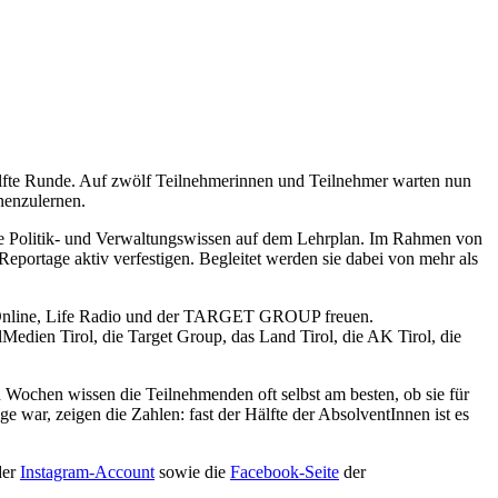
 elfte Runde. Auf zwölf Teilnehmerinnen und Teilnehmer warten nun
nenzulernen.
ie Politik- und Verwaltungswissen auf dem Lehrplan. Im Rahmen von
portage aktiv verfestigen. Begleitet werden sie dabei von mehr als
TT-Online, Life Radio und der TARGET GROUP freuen.
Medien Tirol, die Target Group, das Land Tirol, die AK Tirol, die
en Wochen wissen die Teilnehmenden oft selbst am besten, ob sie für
e war, zeigen die Zahlen: fast der Hälfte der AbsolventInnen ist es
der
Instagram-Account
sowie die
Facebook-Seite
der