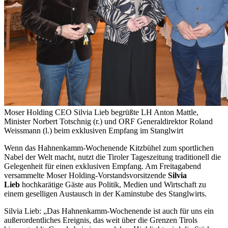
Moser Holding CEO Silvia Lieb begrüßte LH Anton Mattle,
Minister Norbert Totschnig (r.) und ORF Generaldirektor Roland
Weissmann (l.) beim exklusiven Empfang im Stanglwirt
Wenn das Hahnenkamm-Wochenende Kitzbühel zum sportlichen
Nabel der Welt macht, nutzt die Tiroler Tageszeitung traditionell die
Gelegenheit für einen exklusiven Empfang. Am Freitagabend
versammelte Moser Holding-Vorstandsvorsitzende
Silvia
Lieb
hochkarätige Gäste aus Politik, Medien und Wirtschaft zu
einem geselligen Austausch in der Kaminstube des Stanglwirts.
Silvia Lieb: „Das Hahnenkamm-Wochenende ist auch für uns ein
außerordentliches Ereignis, das weit über die Grenzen Tirols