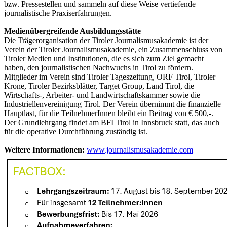
bzw. Pressestellen und sammeln auf diese Weise vertiefende
journalistische Praxiserfahrungen.
Medienübergreifende Ausbildungsstätte
Die Trägerorganisation der Tiroler Journalismusakademie ist der
Verein der Tiroler Journalismusakademie, ein Zusammenschluss von
Tiroler Medien und Institutionen, die es sich zum Ziel gemacht
haben, den journalistischen Nachwuchs in Tirol zu fördern.
Mitglieder im Verein sind Tiroler Tageszeitung, ORF Tirol, Tiroler
Krone, Tiroler Bezirksblätter, Target Group, Land Tirol, die
Wirtschafts-, Arbeiter- und Landwirtschaftskammer sowie die
Industriellenvereinigung Tirol. Der Verein übernimmt die finanzielle
Hauptlast, für die TeilnehmerInnen bleibt ein Beitrag von € 500,-.
Der Grundlehrgang findet am BFI Tirol in Innsbruck statt, das auch
für die operative Durchführung zuständig ist.
Weitere Informationen:
www.journalismusakademie.com