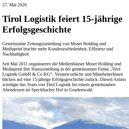
27. Mai 2026
Tirol Logistik feiert 15-jährige
Erfolgsgeschichte
Gemeinsame Zeitungszustellung von Moser Holding und
Mediaprint brachte mehr Kundenzufriedenheit, Effizienz und
Nachhaltigkeit
Seit Mai 2011 organisieren die Medienhäuser Moser Holding und
Mediaprint ihre Hauszustellung in der gemeinsamen Firma „Tirol
Logistik GmbH & Co KG“. Verantwortliche
und
Mitarbeiter
I
nnen
blicken auf eine 15-jährige Erfolgsgeschichte zurück. Diesen Anlass
würdigte das Team von Tirol Logistik bei einem gemeinsamen
Abendessen im
Speckbacher
Hof in Gnadenwald.