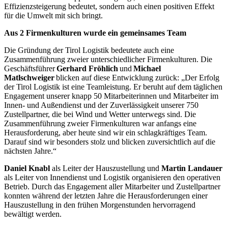
Effizienzsteigerung bedeutet, sondern auch einen positiven Effekt
für die Umwelt mit sich bringt.
Aus 2 Firmenkulturen wurde ein gemeinsames Team
Die Gründung der Tirol Logistik bedeutete auch eine
Zusammenführung zweier unterschiedlicher Firmenkulturen. Die
Geschäftsführer
Gerhard Fröhlich
und
Michael
Matlschweiger
blicken auf diese Entwicklung zurück: „Der Erfolg
der Tirol Logistik ist eine Teamleistung. Er beruht auf dem täglichen
Engagement unserer knapp 50 Mitarbeiterinnen und Mitarbeiter im
Innen- und Außendienst und der Zuverlässigkeit unserer 750
Zustellpartner, die bei Wind und Wetter unterwegs sind. Die
Zusammenführung zweier Firmenkulturen war anfangs eine
Herausforderung, aber heute sind wir ein schlagkräftiges Team.
Darauf sind wir besonders stolz und blicken zuversichtlich auf die
nächsten Jahre.“
Daniel Knabl
als Leiter der Hauszustellung und
Martin Landauer
als Leiter von Innendienst und Logistik organisieren den operativen
Betrieb. Durch das Engagement aller Mitarbeiter und Zustellpartner
konnten während der letzten Jahre die Herausforderungen einer
Hauszustellung in den frühen Morgenstunden hervorragend
bewältigt werden.