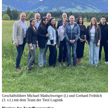
Geschäftsführer Michael Matlschweiger (l.) und Gerhard Fröhlich
(3. v.l.) mit dem Team der Tirol Logistik