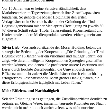
Pioniere der Zustellkooperation
Vor 15 Jahren war es keine Selbstverständlichkeit, dass
Marktbewerber im Tageszeitungsbereich ihre Zustellkapazitäten
bündelten. So gehörte die Moser Holding zu den ersten
Verlagshäusern in Österreich, die mit der Gründung der Tirol
Logistik gemeinsam mit der Mediaprint (Beteiligung zu jeweils 50
%) diesen Schritt setzte. Tiroler Tageszeitung, Kronenzeitung und
Kurier sowie andere Medienprodukte werden seither gemeinsam
zugestellt.
Silvia Lieb
, Vorstandsvorsitzende der Moser Holding, betont die
strategische Bedeutung der Kooperation: „Die Gründung der Tirol
Logistik vor 15 Jahren war ein visionärer und mutiger Schritt, der
zeigt, wie durch intelligente Kooperationen Synergien geschaffen
werden können, von denen alle profitieren: unsere Leserinnen und
Leser durch höchste Zustellqualität, die Umwelt durch mehr
Effizienz und nicht zuletzt die Medienhäuser durch ein nachhaltig
erfolgreiches Geschäftsmodell. Mein großer Dank gilt allen, die
diese Erfolgsgeschichte tagtäglich mit Leben füllen.“
Mehr Effizienz und Nachhaltigkeit
Seit der Gründung ist es gelungen, die Zustellkapazitäten deutlich zu
optimieren. Gleiche Wege, immerhin tausende Kilometer pro Nacht,
werden nicht mehr doppelt zurückgelegt, was nicht nur eine