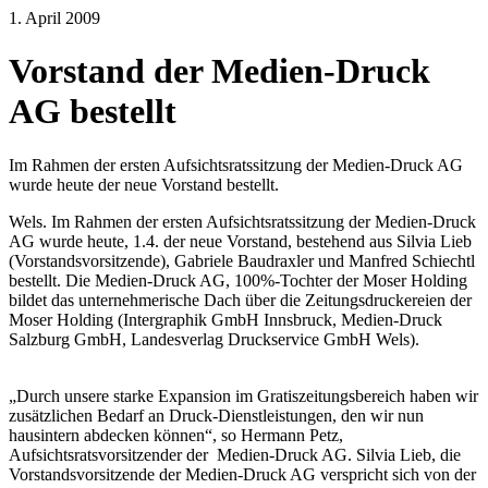
1. April 2009
Vorstand der Medien-Druck
AG bestellt
Im Rahmen der ersten Aufsichtsratssitzung der Medien-Druck AG
wurde heute der neue Vorstand bestellt.
Wels. Im Rahmen der ersten Aufsichtsratssitzung der Medien-Druck
AG wurde heute, 1.4. der neue Vorstand, bestehend aus Silvia Lieb
(Vorstandsvorsitzende), Gabriele Baudraxler und Manfred Schiechtl
bestellt. Die Medien-Druck AG, 100%-Tochter der Moser Holding
bildet das unternehmerische Dach über die Zeitungsdruckereien der
Moser Holding (Intergraphik GmbH Innsbruck, Medien-Druck
Salzburg GmbH, Landesverlag Druckservice GmbH Wels).
„Durch unsere starke Expansion im Gratiszeitungsbereich haben wir
zusätzlichen Bedarf an Druck-Dienstleistungen, den wir nun
hausintern abdecken können“, so Hermann Petz,
Aufsichtsratsvorsitzender der Medien-Druck AG. Silvia Lieb, die
Vorstandsvorsitzende der Medien-Druck AG verspricht sich von der