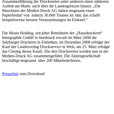
Zusammenführung der Druckereien unter anderem einen stärkeren
Auftritt am Markt auch über die Landesgrenzen hinaus: „Die
Maschinen der Medien-Druck AG haben insgesamt einen
Papierbedarf von nahezu 30.000 Tonnen im Jahr, das schafft
beispielsweise bessere Voraussetzungen im Einkauf.“
Die Moser Holding, seit jeher Betreiberin der „Hausdruckerei“
Intergraphik GmbH in Innsbruck erwarb im März 2008 die
Salzburger Druckerei in Elsbethen, im Dezember 2008 erfolgte der
Kauf der Landesverlag Druckservice in Wels, am 25. März erfolgte
das Closing dieses Kaufs. Die drei Druckereien werden nun in der
Medien-Druck AG zusammengeführt. Die Aktiengesellschaft
beschäftigt insgesamt über 200 MitarbeiterInnen.
Pressefoto
zum Download