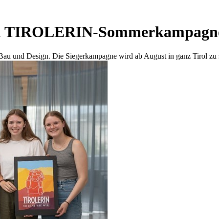
eten TIROLERIN-Sommerkampagn
au und Design. Die Siegerkampagne wird ab August in ganz Tirol zu 