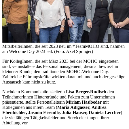
MitarbeiterInnen, die seit 2023 neu im #TeamMOHO sind, nahmen
am Welcome Day 2023 teil. (Foto: Axel Springer)
Für KollegInnen, die seit März 2023 bei der MOHO eingetreten
sind, veranstaltete das Personalmanagement, diesmal bewusst in
kleinerer Runde, den traditionellen MOHO-Welcome Day.
Zahlreiche Führungskräfte wirkten daran mit und auch der gesellige
Austausch kam nicht zu kurz.
Nachdem Kommunikationsleiterin
Lisa Berger-Rudisch
den
TeilnehmerInnen Hintergründe und Fakten zum Unternehmen
präsentierte, stellte Personalleiterin
Miriam Hasibeder
mit
Kolleginnen aus ihrem Team (
Maria Adlgasser,
Andrea
Ebenbichler,
Jasmin Eisendle,
Julia Hauser, Daniela Lercher
)
die vielfältigen Tätigkeitsfelder und Serviceleistungen ihrer
Abteilung vor.