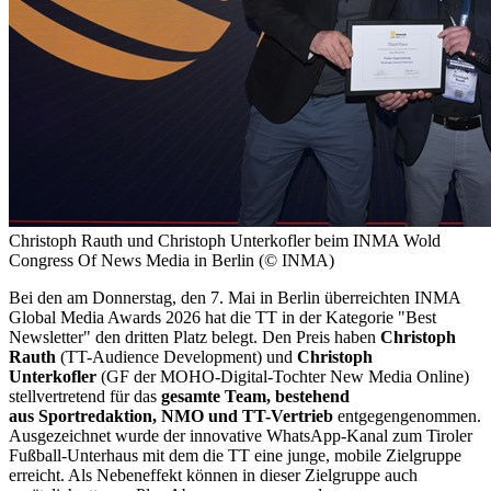
Christoph Rauth und Christoph Unterkofler beim INMA Wold
Congress Of News Media in Berlin (© INMA)
Bei den am Donnerstag, den 7. Mai in Berlin überreichten INMA
Global Media Awards 2026 hat die TT in der Kategorie "Best
Newsletter" den dritten Platz belegt. Den Preis haben
Christoph
Rauth
(TT-Audience Development) und
Christoph
Unterkofler
(GF der MOHO-Digital-Tochter New Media Online)
stellvertretend für das
gesamte Team, bestehend
aus Sportredaktion, NMO und TT-Vertrieb
entgegengenommen.
Ausgezeichnet wurde der innovative WhatsApp-Kanal zum Tiroler
Fußball-Unterhaus mit dem die TT eine junge, mobile Zielgruppe
erreicht. Als Nebeneffekt können in dieser Zielgruppe auch