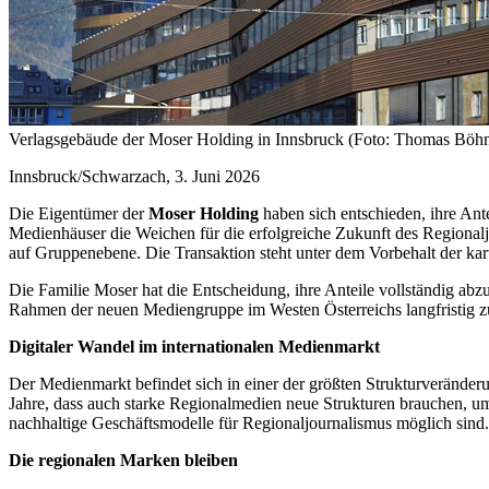
Verlagsgebäude der Moser Holding in Innsbruck (Foto: Thomas Böh
Innsbruck/Schwarzach, 3. Juni 2026
Die Eigentümer der
Moser Holding
haben sich entschieden, ihre An
Medienhäuser die Weichen für die erfolgreiche Zukunft des Regionalj
auf Gruppenebene. Die Transaktion steht unter dem Vorbehalt der ka
Die Familie Moser hat die Entscheidung, ihre Anteile vollständig a
Rahmen der neuen Mediengruppe im Westen Österreichs langfristig zu 
Digitaler Wandel im internationalen Medienmarkt
Der Medienmarkt befindet sich in einer der größten Strukturverände
Jahre, dass auch starke Regionalmedien neue Strukturen brauchen, um
nachhaltige Geschäftsmodelle für Regionaljournalismus möglich sind
Die regionalen Marken bleiben