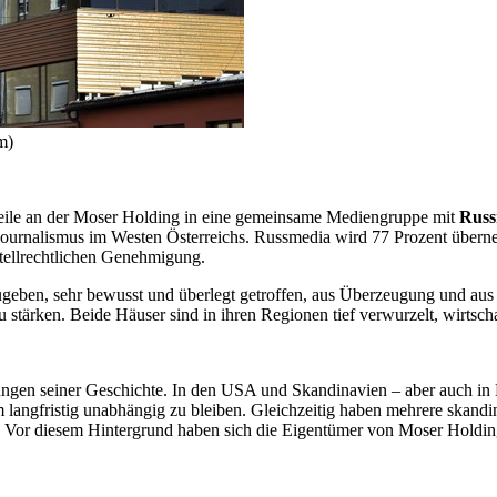
m)
teile an der Moser Holding in eine gemeinsame Mediengruppe mit
Russ
ournalismus im Westen Österreichs. Russmedia wird 77 Prozent übernehm
rtellrechtlichen Genehmigung.
bzugeben, sehr bewusst und überlegt getroffen, aus Überzeugung und a
stärken. Beide Häuser sind in ihren Regionen tief verwurzelt, wirtsch
rungen seiner Geschichte. In den USA und Skandinavien – aber auch in
 langfristig unabhängig zu bleiben. Gleichzeitig haben mehrere skandi
. Vor diesem Hintergrund haben sich die Eigentümer von Moser Holdin