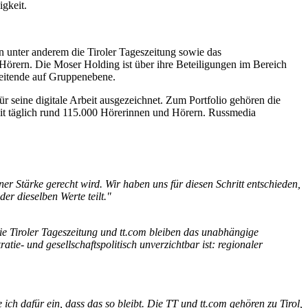
igkeit.
en unter anderem die Tiroler Tageszeitung sowie das
Hörern. Die Moser Holding ist über ihre Beteiligungen im Bereich
rbeitende auf Gruppenebene.
r seine digitale Arbeit ausgezeichnet. Zum Portfolio gehören die
it täglich rund 115.000 Hörerinnen und Hörern. Russmedia
er Stärke gerecht wird. Wir haben uns für diesen Schritt entschieden,
er dieselben Werte teilt."
e Tiroler Tageszeitung und tt.com bleiben das unabhängige
ie- und gesellschaftspolitisch unverzichtbar ist: regionaler
ch dafür ein, dass das so bleibt. Die TT und tt.com gehören zu Tirol,