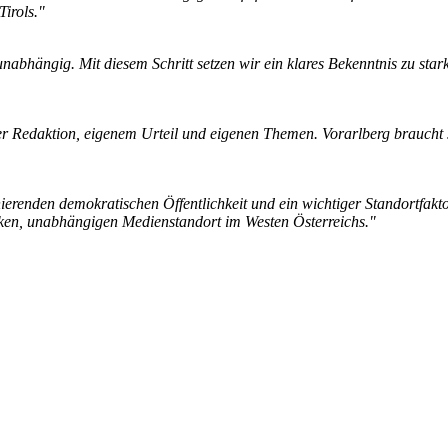
Tirols."
 unabhängig. Mit diesem Schritt setzen wir ein klares Bekenntnis zu sta
r Redaktion, eigenem Urteil und eigenen Themen. Vorarlberg braucht st
nierenden demokratischen Öffentlichkeit und ein wichtiger Standortfakto
arken, unabhängigen Medienstandort im Westen Österreichs."