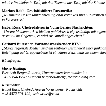
mit der Redaktion in Tirol, mit den Themen aus Tirol, mit der Stimme 
Markus Raith, Geschäftsführer Russmedia:
„Russmedia ist seit Jahrzehnten regional verankert und publizistisch
in Vorarlberg."
Isabel Russ, Chefredakteurin Vorarlberger Nachrichten:
„Unsere Medienmarken bleiben publizistisch eigenständig: mit eigene
gestellt – im Gegenteil, es wird strukturell abgesichert."
Gerhard Burtscher, Vorstandsvorsitzender BTV:
„Starke regionale Medien sind ein zentraler Bestandteil einer funktio
Beteiligung auf Gruppenebene ist ein klares Bekenntnis zu einem st
Rückfragen:
Moser Holding:
Elisabeth Berger-Rudisch, Unternehmenskommunikation
+43 5354-3561; elisabeth.berger-rudisch@moserholding.com
Russmedia:
Isabel Russ, Chefredakteurin Vorarlberger Nachrichten,
+43 5572 501-192; isabel.russ@vn.at