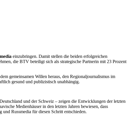
media
einzubringen. Damit stellen die beiden erfolgreichen
en, die BTV beteiligt sich als strategische Partnerin mit 23 Prozent
us dem gemeinsamen Willen heraus, den Regionaljournalismus im
aftlich gesund und publizistisch unabhängig.
 Deutschland und der Schweiz – zeigen die Entwicklungen der letzten
navische Medienhäuser in den letzten Jahren bewiesen, dass
g und Russmedia für diesen Schritt entschieden.