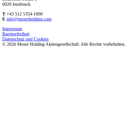
6020 Innsbruck
T
+43 512 5354-1000
E
info@moserholding.com
Impressum
Barrierefreiheit
Datenschutz und Cookies
© 2026 Moser Holding Aktiengesellschaft. Alle Rechte vorbehalten.