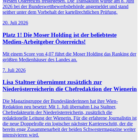
Westen Österreichs freigegeben. Die Transaktion wurde am 8. Juni
2026 bei der Bundeswettbewerbsbehörde angemeldet und stand
seither unter dem Vorbehalt der kartellrechtlichen Prüfung.
20. Juli 2026
Platz 1! Die Moser Holding ist der beliebteste
Medien-Arbeitgeber Österreichs!
Mit einem Score von 4,07 führt die Moser Holding das Ranking der
größten Medienhäuser des Landes an.
7. Juli 2026
Lisa Staltner übernimmt zusätzlich zur
Niederösterreicherin die Chefredaktion der Wienerin
Die Magazingruppe der Bundesländerinnen hat ihre Wien-
Redaktion neu besetzt: Mit 1. Juli übernahm Lisa Staltner,
Chefredakteurin der Niederösterreicherin, zusätzlich die
redaktionelle Leitung der Wienerin. Für die erfahrene Journalistin ist
die neue Doppelrolle ein logischer nächster Karriereschritt, der die
bereits enge Zusammenarbeit der beiden Schwestermagazine weiter
intensivieren wird.