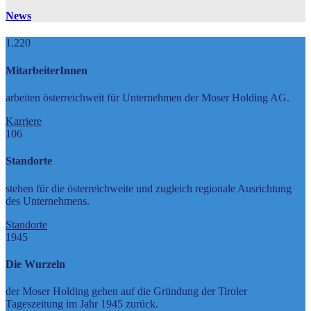
News
1.220
MitarbeiterInnen
arbeiten österreichweit für Unternehmen der Moser Holding AG.
Karriere
106
Standorte
stehen für die österreichweite und zugleich regionale Ausrichtung
des Unternehmens.
Standorte
1945
Die Wurzeln
der Moser Holding gehen auf die Gründung der Tiroler
Tageszeitung im Jahr 1945 zurück.